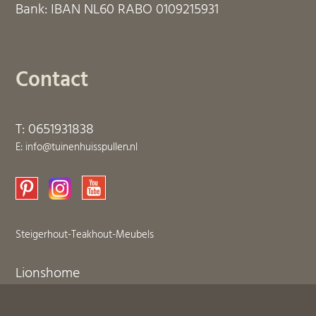
Bank: IBAN NL60 RABO 0109215931
Contact
T: 0651931838
E: info@tuinenhuisspullen.nl
Steigerhout-Teakhout-Meubels
Lionshome