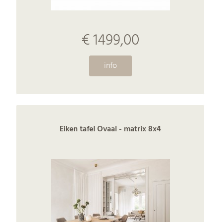
€ 1499,00
info
Eiken tafel Ovaal - matrix 8x4