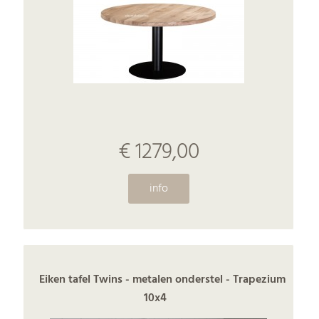
€ 1279,00
info
Eiken tafel Twins - metalen onderstel - Trapezium
10x4