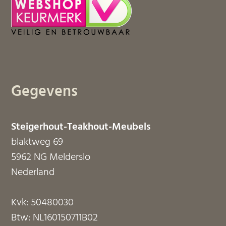
Gegevens
Steigerhout-Teakhout-Meubels
blaktweg 69
5962 NG Melderslo
Nederland
Kvk: 50480030
Btw: NL160150711B02