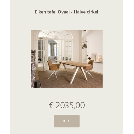
Eiken tafel Ovaal - Halve cirkel
€ 2035,00
info