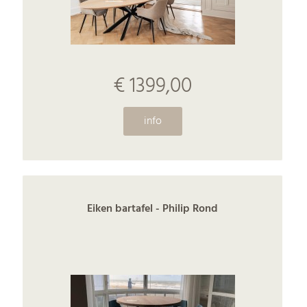
€ 1399,00
info
Eiken bartafel - Philip Rond