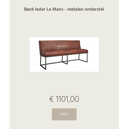
Bank leder Le Mans - metalen onderstel
€ 1101,00
info