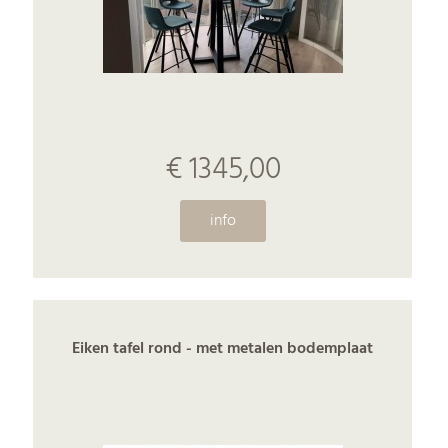
€ 1345,00
info
Eiken tafel rond - met metalen bodemplaat