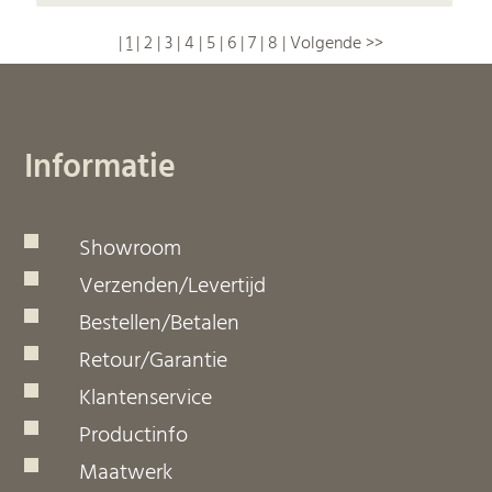
-
|
1
|
2
|
3
|
4
|
5
|
6
|
7
|
8
|
Volgende
>>
Informatie
Showroom
Verzenden/Levertijd
Bestellen/Betalen
Retour/Garantie
Klantenservice
Productinfo
Maatwerk