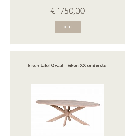
€ 1750,00
info
Eiken tafel Ovaal - Eiken XX onderstel