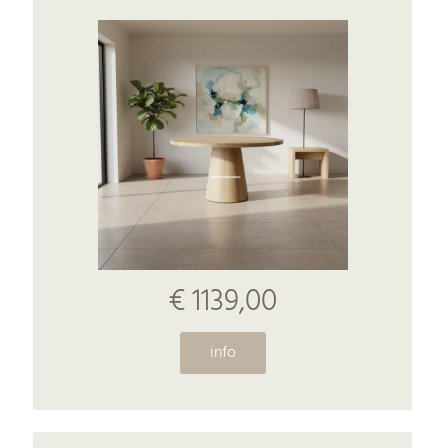
€ 1139,00
info