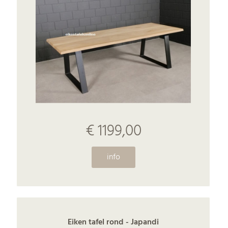
€ 1199,00
info
Eiken tafel rond - Japandi