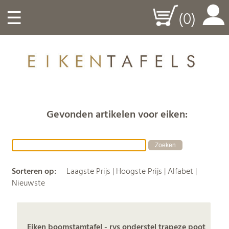
☰
(0)
Gevonden artikelen voor eiken:
Sorteren op:
Laagste Prijs
|
Hoogste Prijs
|
Alfabet
|
Nieuwste
Eiken boomstamtafel - rvs onderstel trapeze poot