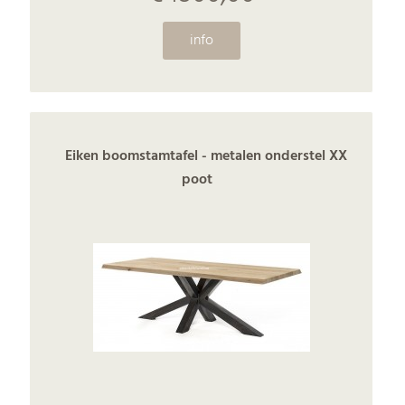
info
Eiken boomstamtafel - metalen onderstel XX
poot