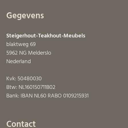
Gegevens
Steigerhout-Teakhout-Meubels
blaktweg 69
5962 NG Melderslo
Nederland
Kvk: 50480030
Btw: NL160150711B02
Bank: IBAN NL60 RABO 0109215931
Contact