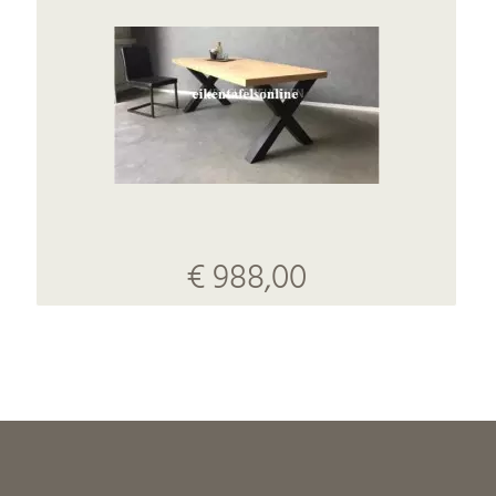
€ 988,00
-