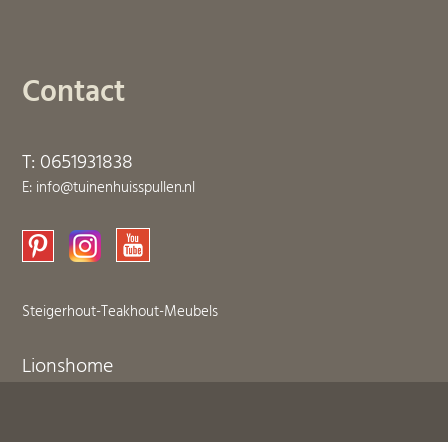
Contact
T: 0651931838
E: info@tuinenhuisspullen.nl
Steigerhout-Teakhout-Meubels
Lionshome