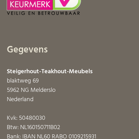
Gegevens
Steigerhout-Teakhout-Meubels
blaktweg 69
5962 NG Melderslo
Nederland
Kvk: 50480030
Btw: NL160150711B02
Bank: IBAN NL60 RABO 0109215931