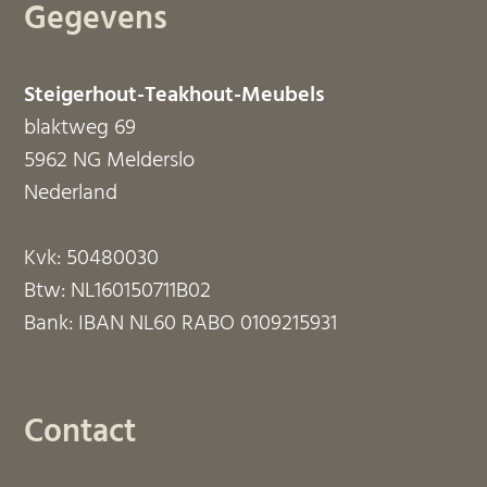
Gegevens
Steigerhout-Teakhout-Meubels
blaktweg 69
5962 NG Melderslo
Nederland
Kvk: 50480030
Btw: NL160150711B02
Bank: IBAN NL60 RABO 0109215931
Contact