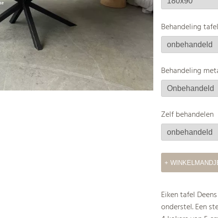
Behandeling tafe
Behandeling meta
Zelf behandelen
Eiken tafel Deen
onderstel. Een s