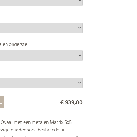
l
len onderstel
€ 939,00
s Ovaal met een metalen Matrix 5x5
tevige middenpoot bestaande uit