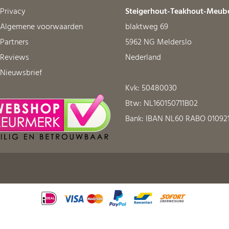
Privacy
Steigerhout-Teakhout-Meub
Algemene voorwaarden
blaktweg 69
Partners
5962 NG Melderslo
Reviews
Nederland
Nieuwsbrief
Kvk: 50480030
Btw: NL160150711B02
Bank: IBAN NL60 RABO 01092