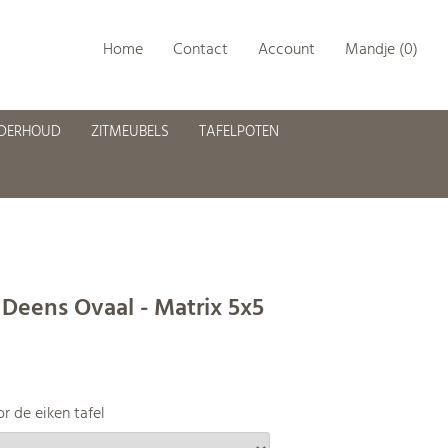
Home
Contact
Account
Mandje (0)
NDERHOUD
ZITMEUBELS
TAFELPOTEN
 Deens Ovaal - Matrix 5x5
r de eiken tafel