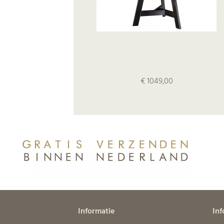
€ 1049,00
Informatie
Inf