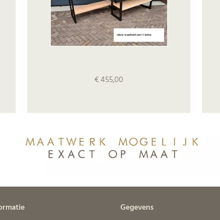
€ 455,00
ormatie
Gegevens