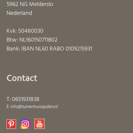
5962 NG Melderslo
Nederland
Kvk: 50480030
Btw: NL160150711B02
Bank: IBAN NL60 RABO 0109215931
Contact
T: 0651931838
E: info@tuinenhuisspullen.nl