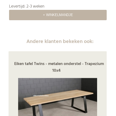
Levertijd: 2-3 weken
Andere klanten bekeken ook:
Eiken tafel Twins - metalen onderstel - Trapezium
10x4