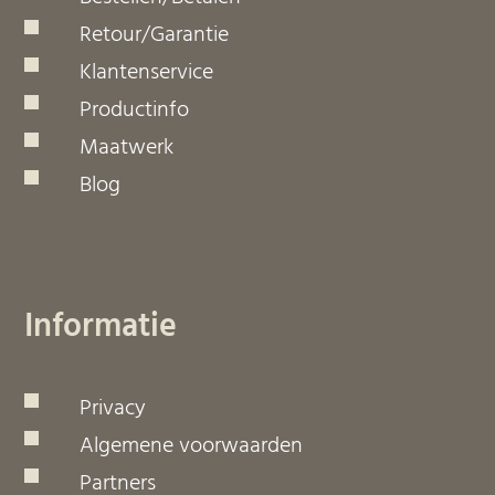
Retour/Garantie
Klantenservice
Productinfo
Maatwerk
Blog
Informatie
Privacy
Algemene voorwaarden
Partners