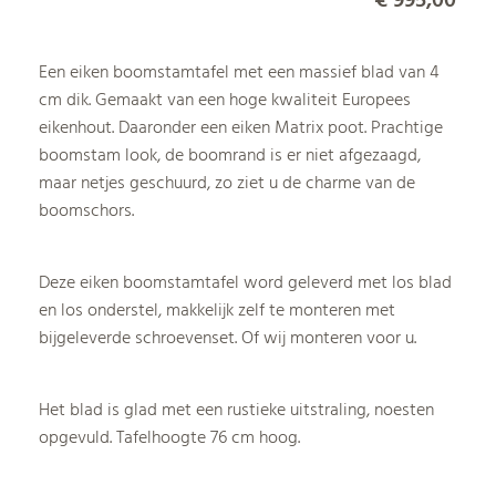
€ 995,00
Een eiken boomstamtafel met een massief blad van 4
cm dik. Gemaakt van een hoge kwaliteit Europees
eikenhout. Daaronder een eiken Matrix poot. Prachtige
boomstam look, de boomrand is er niet afgezaagd,
maar netjes geschuurd, zo ziet u de charme van de
boomschors.
Deze eiken boomstamtafel word geleverd met los blad
en los onderstel, makkelijk zelf te monteren met
bijgeleverde schroevenset. Of wij monteren voor u.
Het blad is glad met een rustieke uitstraling, noesten
opgevuld. Tafelhoogte 76 cm hoog.