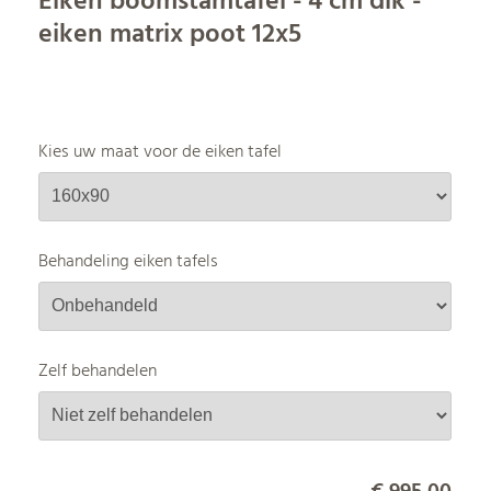
Eiken boomstamtafel - 4 cm dik -
eiken matrix poot 12x5
Kies uw maat voor de eiken tafel
Behandeling eiken tafels
Zelf behandelen